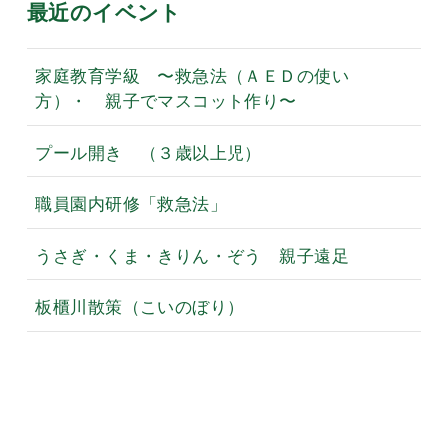
最近のイベント
家庭教育学級 〜救急法（ＡＥＤの使い
方）・ 親子でマスコット作り〜
プール開き （３歳以上児）
職員園内研修「救急法」
うさぎ・くま・きりん・ぞう 親子遠足
板櫃川散策（こいのぼり）