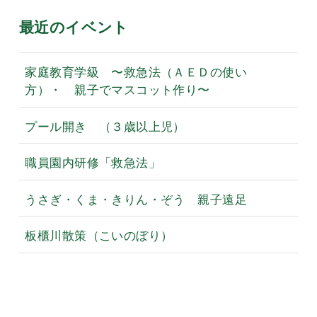
最近のイベント
家庭教育学級 〜救急法（ＡＥＤの使い
方）・ 親子でマスコット作り〜
プール開き （３歳以上児）
職員園内研修「救急法」
うさぎ・くま・きりん・ぞう 親子遠足
板櫃川散策（こいのぼり）