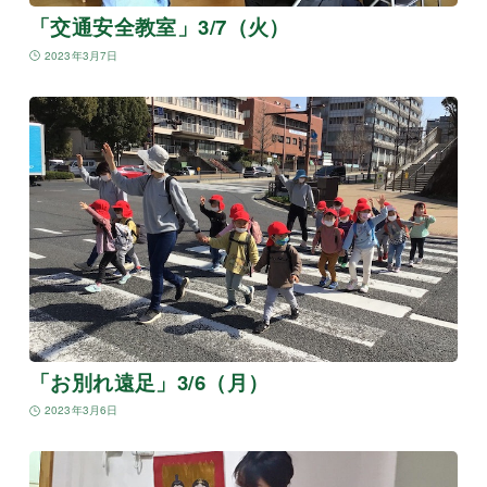
「交通安全教室」3/7（火）
2023年3月7日
「お別れ遠足」3/6（月）
2023年3月6日