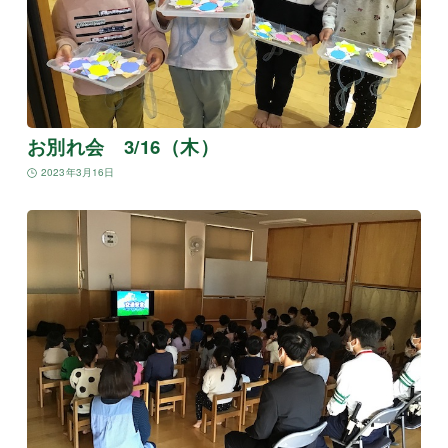
お別れ会 3/16（木）
2023年3月16日