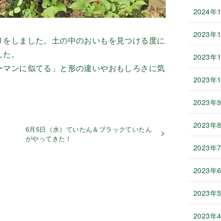
2024年
2023年
りをしました。土の中のおいもを見つける度に
した。
2023年
ーマンに似てる」と形の違いやおもしろさに気
2023年
2023年
2023年
6月5日（水）ていたん＆ブラックていたん
がやってきた！
2023年
2023年
2023年
2023年