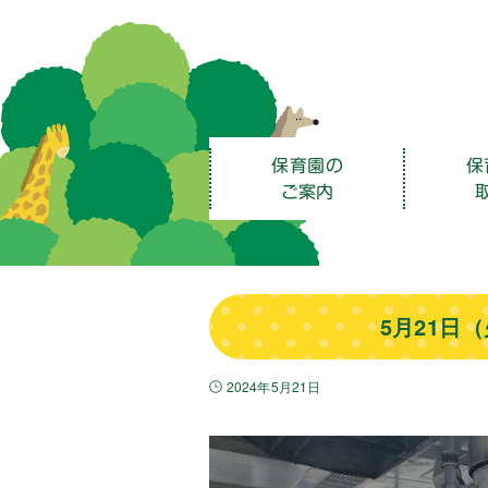
保育園の
保
ご案内
5月21日
2024年5月21日