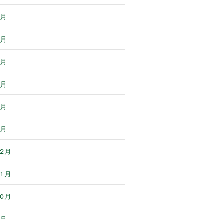
6月
5月
4月
3月
2月
1月
12月
11月
10月
9月