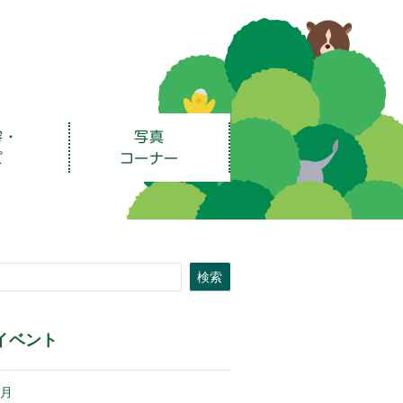
容・
写真
ピ
コーナー
検索
イベント
7月