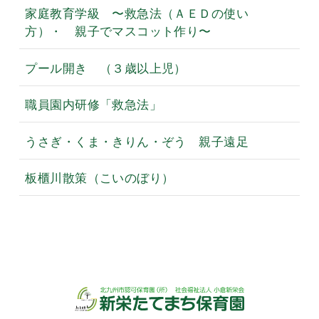
家庭教育学級 〜救急法（ＡＥＤの使い
方）・ 親子でマスコット作り〜
プール開き （３歳以上児）
職員園内研修「救急法」
うさぎ・くま・きりん・ぞう 親子遠足
板櫃川散策（こいのぼり）